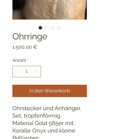
Ohrringe
Preis
1.500,00 €
Anzahl
*
In den Warenkorb
Ohrstecker und Anhänger,
Set, tropfenförmig
Material Gold 585er mit
Koralle Onyx und kleine
Brillianten,