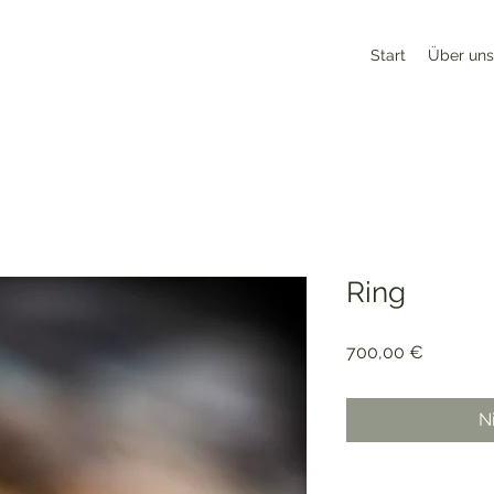
Start
Über uns
Ring
Preis
700,00 €
N