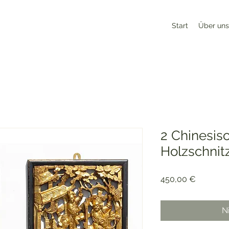
Start
Über uns
2 Chinesis
Holzschnit
Preis
450,00 €
N