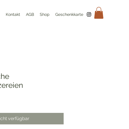
Kontakt
AGB
Shop
Geschenkkarte
che
zereien
icht verfügbar