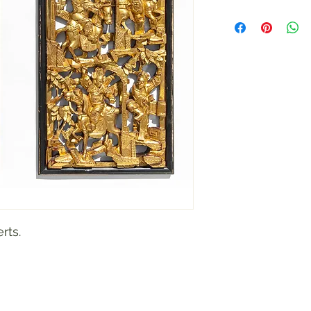
erts.