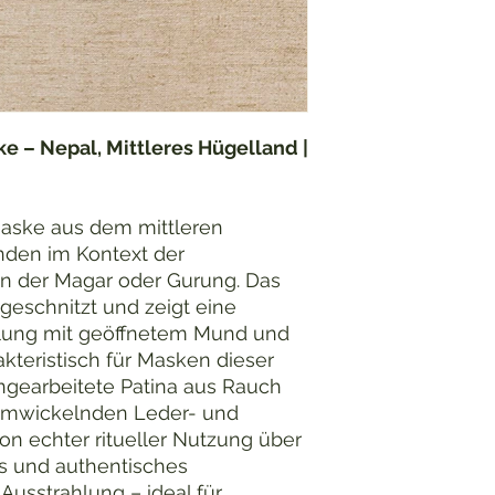
 – Nepal, Mittleres Hügelland |
aske aus dem mittleren
nden im Kontext der
n der Magar oder Gurung. Das
 geschnitzt und zeigt eine
llung mit geöffnetem Mund und
kteristisch für Masken dieser
ingearbeitete Patina aus Rauch
 umwickelnden Leder- und
n echter ritueller Nutzung über
es und authentisches
Ausstrahlung – ideal für