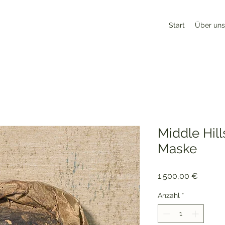
Start
Über uns
Middle Hil
Maske
Preis
1.500,00 €
Anzahl
*