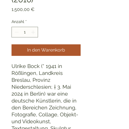
Preis
1.500,00 €
Anzahl
*
In den Warenkorb
Ulrike Bock (* 1941 in
Rößlingen, Landkreis
Breslau, Provinz
Niederschlesien; † 3. Mai
2024 in Berlin) war eine
deutsche Künstlerin, die in
den Bereichen Zeichnung,
Fotografie, Collage, Objekt-
und Videokunst,
Textgestaltung, Skulptur