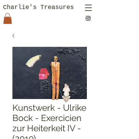
Charlie's Treasures
Kunstwerk - Ulrike
Bock - Exercicien
zur Heiterkeit IV -
(2010)