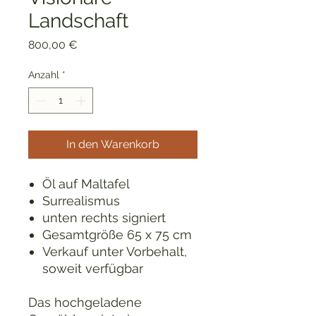
Landschaft
Preis
800,00 €
Anzahl
*
In den Warenkorb
Öl auf Maltafel
Surrealismus
unten rechts signiert
Gesamtgröße 65 x 75 cm
Verkauf unter Vorbehalt,
soweit verfügbar
Das hochgeladene