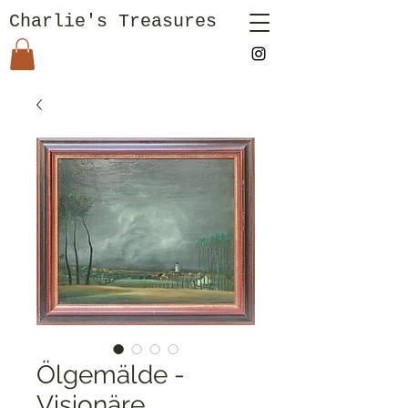
Charlie's Treasures
Ölgemälde -
Visionäre