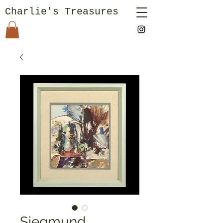
Charlie's Treasures
Siegmund