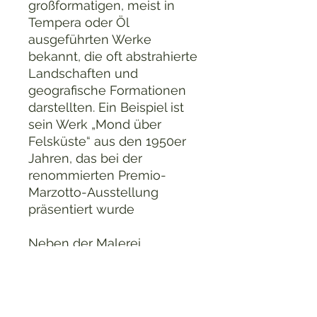
großformatigen, meist in
Tempera oder Öl
ausgeführten Werke
bekannt, die oft abstrahierte
Landschaften und
geografische Formationen
darstellten. Ein Beispiel ist
sein Werk „Mond über
Felsküste“ aus den 1950er
Jahren, das bei der
renommierten Premio-
Marzotto-Ausstellung
präsentiert wurde​
Neben der Malerei
gestaltete er auch
künstlerische Rahmen und
widmete sich der Fotografie
sowie der grafischen Kunst.