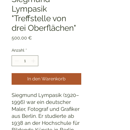
Lympasik
"Treffstelle von
drei Oberflächen"
Preis
500,00 €
Anzahl
*
In den Warenkorb
Siegmund Lympasik (1920–
1996) war ein deutscher
Maler, Fotograf und Grafiker
aus Berlin. Er studierte ab
1938 an der Hochschule für
Bildende Künste in Berlin-