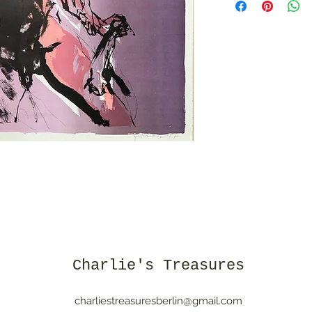
Charlie's Treasures
charliestreasuresberlin@gmail.com