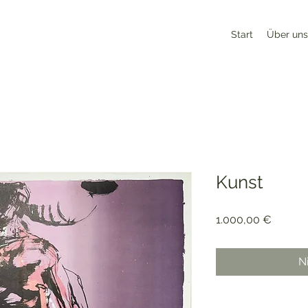
Start
Über uns
Kunst
Preis
1.000,00 €
N