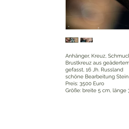
Anhänger, Kreuz, Schmuck
Brustkreuz aus geädertem
gefasst, 16 Jh. Russland
schöne Bearbeitung Stei
Preis: 3500 Euro
Größe: breite 5 cm, länge 