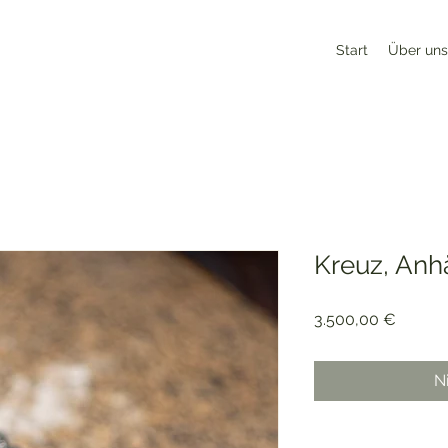
Start
Über uns
Kreuz, Anh
Preis
3.500,00 €
N