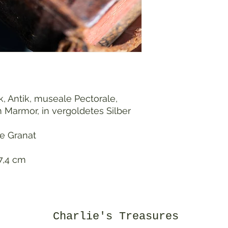
, Antik, museale Pectorale,
 Marmor, in vergoldetes Silber
ne Granat
7,4 cm
Charlie's Treasures