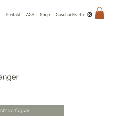
Kontakt
AGB
Shop
Geschenkkarte
änger
icht verfügbar