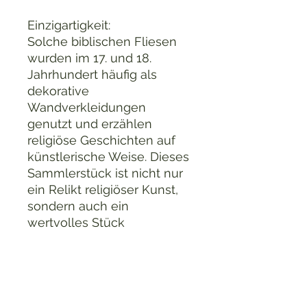
Einzigartigkeit:
Solche biblischen Fliesen
wurden im 17. und 18.
Jahrhundert häufig als
dekorative
Wandverkleidungen
genutzt und erzählen
religiöse Geschichten auf
künstlerische Weise. Dieses
Sammlerstück ist nicht nur
ein Relikt religiöser Kunst,
sondern auch ein
wertvolles Stück
europäischer
Keramikgeschichte.
Ideal für:
Sammler antiker Keramik