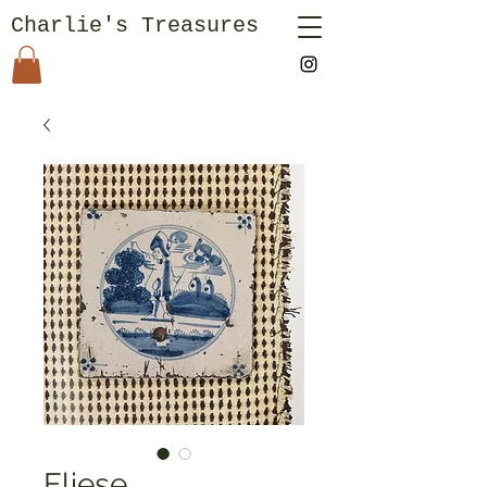
Charlie's Treasures
Fliese