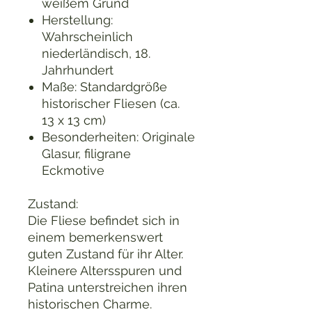
weißem Grund
Herstellung:
Wahrscheinlich
niederländisch, 18.
Jahrhundert
Maße: Standardgröße
historischer Fliesen (ca.
13 x 13 cm)
Besonderheiten: Originale
Glasur, filigrane
Eckmotive
Zustand:
Die Fliese befindet sich in
einem bemerkenswert
guten Zustand für ihr Alter.
Kleinere Altersspuren und
Patina unterstreichen ihren
historischen Charme.