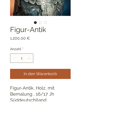
Figur-Antik
Preis
1.200,00 €
Anzahl
*
In den Warenkorb
Figur-Antik, Holz, mit
Bemalung , 16/17 Jh
Süddeutschlland
56,5 cm mit Sockel
Schutzheilige,