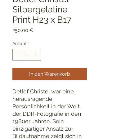
Silbergelatine
Print H23 x B17
Preis
250,00 €
Anzahl
*
In den Warenkorb
Detlef Christel war eine
herausragende
Persönlichkeit in der Welt
der DDR-Fotografie in den
1980er Jahren. Sein
einzigartiger Ansatz zur
Bildaufnahme zeigt sich in