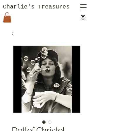
Charlie's Treasures
Detlef Christel