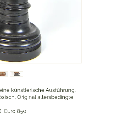
feine künstlerische Ausführung,
sisch, Original altersbedingte
), Euro 850