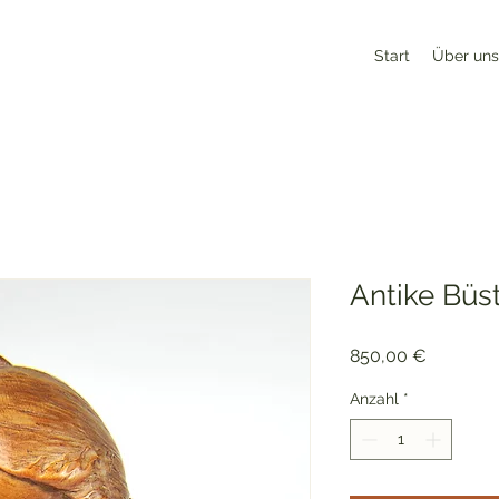
Start
Über uns
Antike Büs
Preis
850,00 €
Anzahl
*